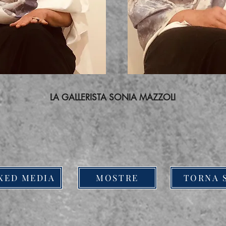
LA GALLERISTA SONIA MAZZOLI
XED MEDIA
MOSTRE
TORNA 