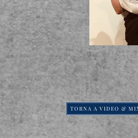
TORNA A VIDEO & MI