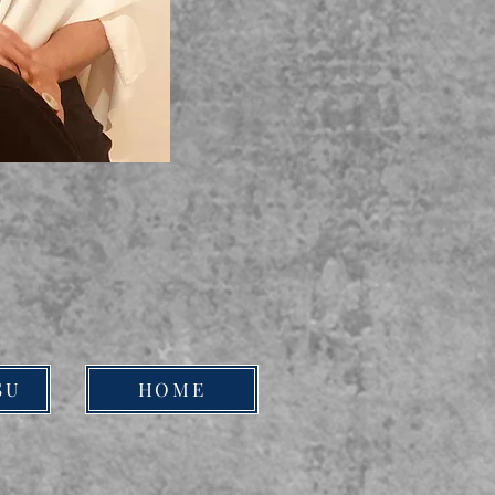
SU
HOME