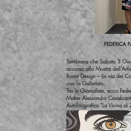
FEDERI
Sembrava che Sabato 3 Giugno
accorso alla Mostra dell’Art
Roma Design – (in via dei C
con la Gallerista.
Tra le Giornaliste, ecco Fed
Maker Alessandro Cavalcanti, i
Autobiografico “La Vicina di Z