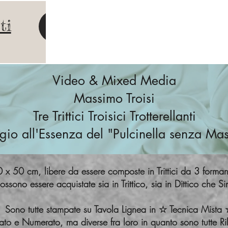
ti
Video & Mixed Media
Massimo Troisi
Tre Trittici Troisici Trotterellanti
o all'Essenza del "Pulcinella senza Ma
 x 50 cm, libere da essere composte in Trittici da 3 forma
ssono essere acquistate sia in Trittico, sia in Dittico che S
Sono tutte stampate su Tavola Lignea in ☆ Tecnica Mista
to e Numerato, ma diverse fra loro in quanto sono tutte 