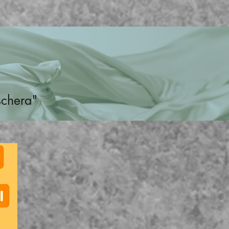
schera"