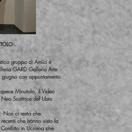
OLO
atico gruppo di Amici è
lleria GARD Galleria Arte
17 giugno con appuntamento
Capece Minutolo, il Video
 Neo Scrittrice del Libro
i: Non ci resta che
recenti che hanno visto la
Conflitto in Ucraina che