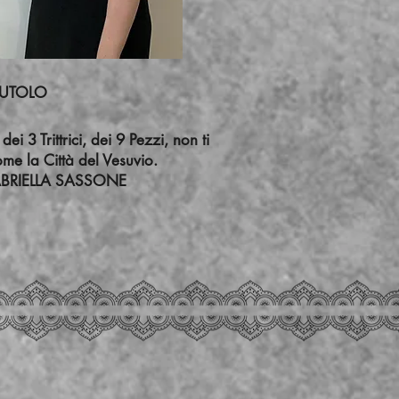
TOLO
 3 Trittrici, dei 9 Pezzi, non ti
me la Città del Vesuvio.
ONE