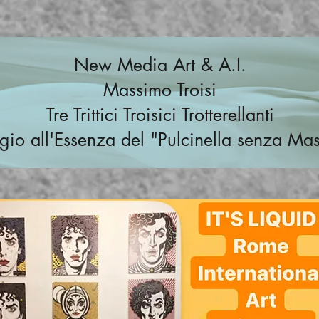
New Media Art & A.I.
Massimo Troisi
Tre Trittici Troisici Trotterellanti
o all'Essenza del "Pulcinella senza Ma