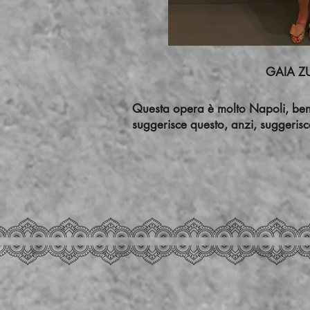
GAI
Questa opera è molto Napoli, benché 
suggerisce questo, anzi, suggerisc
GABRI