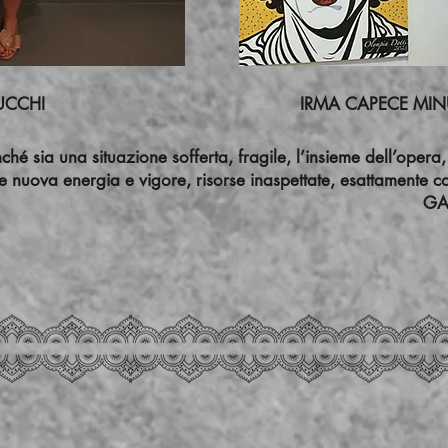
A ZUCCHI IRMA CAPECE MINU
sia una situazione sofferta, fragile, l’insieme dell’opera, dei
e nuova energia e vigore, risorse inaspettate, esattamente co
ELLA SASS