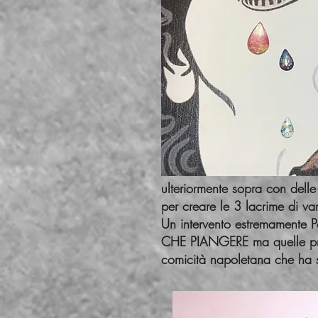
ulteriormente sopra con delle 
per creare le 3 lacrime di va
Un intervento estremamente P
CHE PIANGERE ma quelle propr
comicità napoletana che ha s