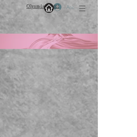
Olympia Dotti
Accedi